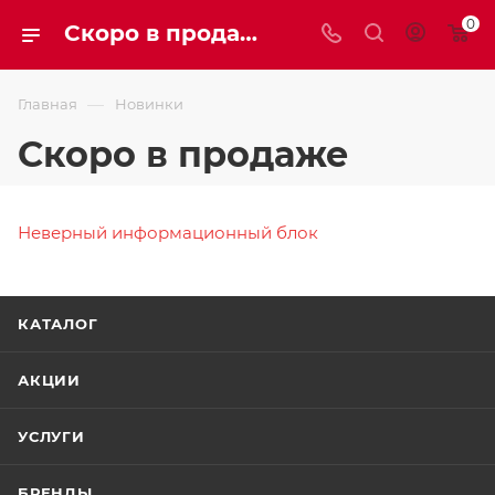
0
Скоро в продаже
—
Главная
Новинки
Скоро в продаже
Неверный информационный блок
КАТАЛОГ
АКЦИИ
УСЛУГИ
БРЕНДЫ