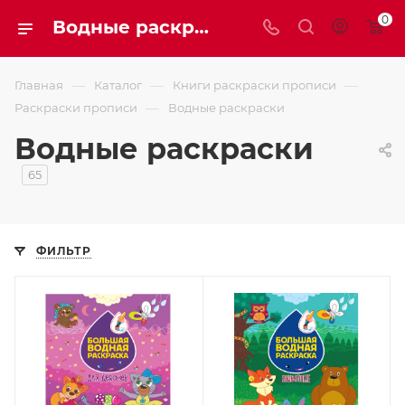
0
Водные раскраски
—
—
—
Главная
Каталог
Книги раскраски прописи
—
Раскраски прописи
Водные раскраски
Водные раскраски
65
ФИЛЬТР