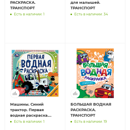
РАСКРАСКА.
для малышей.
ТРАНСПОРТ
ТРАНСПОРТ
Есть в наличии: 1
Есть в наличии: 34
Машины. Синий
БОЛЬШАЯ ВОДНАЯ
трактор. Первая
РАСКРАСКА.
водная раскраска.
ТРАНСПОРТ
200х200 мм., 8 стр.
Есть в наличии: 1
Есть в наличии: 19
Умка в кор.50шт