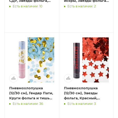
СДР, Звезды фольга,
искры, Звезды фольга,
Ассорти, Металлик, 1
Золото/Черный,
Есть в наличии: 10
Есть в наличии: 2
шт.
Металлик, 1 шт.
Пневмохлопушка
Пневмохлопушка
(12/30 см), Гендер Пати,
(12/30 см), Звезды
Круги фольга и тишью,
фольга, Красный,
Голубой/Золото, 1 шт.
Металлик, 1 шт.
Есть в наличии: 36
Есть в наличии: 3