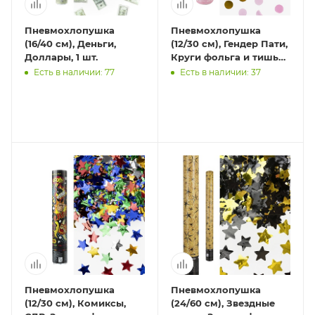
Пневмохлопушка
Пневмохлопушка
(16/40 см), Деньги,
(12/30 см), Гендер Пати,
Доллары, 1 шт.
Круги фольга и тишью,
Розовый/Золото, 1 шт.
Есть в наличии: 77
Есть в наличии: 37
Пневмохлопушка
Пневмохлопушка
(12/30 см), Комиксы,
(24/60 см), Звездные