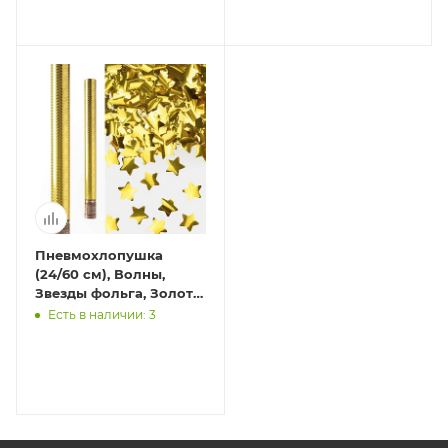
Пневмохлопушка
(24/60 см), Волны,
Звезды фольга, Золото,
Металлик, 1 шт.
Есть в наличии: 3