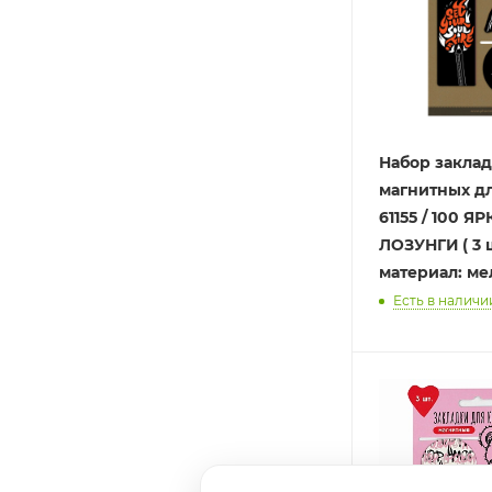
Набор закла
магнитных дл
61155 / 100 Я
ЛОЗУНГИ ( 3 ш
материал: ме
Есть в наличии