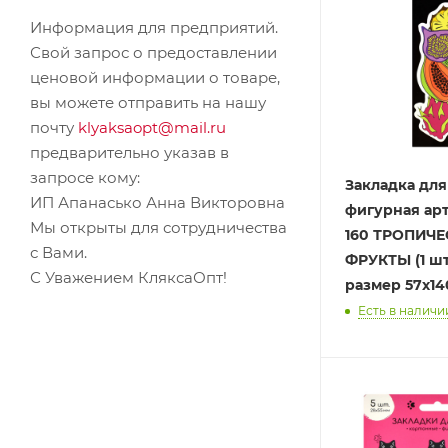
Информация для предприятий.
Свой запрос о предоставлении
ценовой информации о товаре,
вы можете отправить на нашу
почту
klyaksaopt@mail.ru
предварительно указав в
запросе кому:
Закладка для
ИП Апанасько Анна Викторовна
фигурная арт.
Мы открыты для сотрудничества
160 ТРОПИЧЕ
с Вами.
ФРУКТЫ (1 шт
С Уважением КляксаОпт!
размер 57х14
Есть в наличии