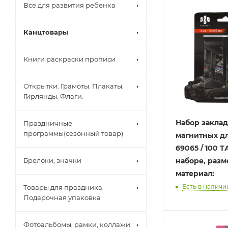
Все для развития ребенка
Канцтовары
Книги раскраски прописи
Открытки. Грамоты. Плакаты.
Гирлянды. Флаги.
Набор закла
Праздничные
программы(сезонный товар)
магнитных дл
69065 / 100 Т
Брелоки, значки
наборе, разм
материал:
Есть в наличи
Товары для праздника.
Подарочная упаковка
Фотоальбомы, рамки, коллажи