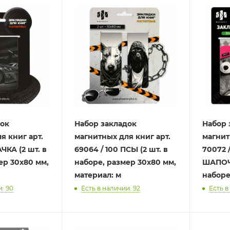
док
Набор закладок
Набор 
я книг арт.
магнитных для книг арт.
магнит
АЧКА (2 шт. в
69064 / 100 ПСЫ (2 шт. в
70072 
ер 30x80 мм,
наборе, размер 30x80 мм,
ШАПОЧК
материал: м
наборе
и: 90
Есть в наличии: 92
Есть в