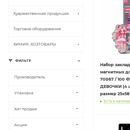
Художественная продукция
Торговое оборудование
ХИМИЯ, ХОЗТОВАРЫ
ФИЛЬТР
Набор закла
магнитных дл
Производитель
70067 / 100 
ДЕВОЧКИ (4 ш
Упаковка
размер 25х58
Есть в наличии
Хит продаж
Акция