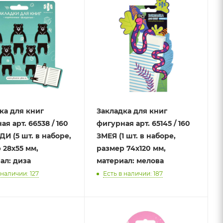
ка для книг
Закладка для книг
я арт. 66538 / 160
фигурная арт. 65145 / 160
И (5 шт. в наборе,
ЗМЕЯ (1 шт. в наборе,
 28х55 мм,
размер 74х120 мм,
ал: диза
материал: мелова
 наличии: 127
Есть в наличии: 187