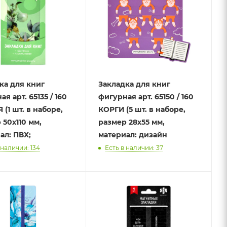
ка для книг
Закладка для книг
я арт. 65135 / 160
фигурная арт. 65150 / 160
(1 шт. в наборе,
КОРГИ (5 шт. в наборе,
 50х110 мм,
размер 28х55 мм,
ал: ПВХ;
материал: дизайн
 наличии: 134
Есть в наличии: 37