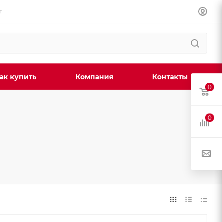
г
ак купить
Компания
Контакты
0
0