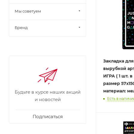
Мы советуем
Бренд
Закладка для
вырубкой арт.
ИГРА ( 1 шт. в
размер 57x15
материал: ме
Будьте в курсе наших акций
Есть в наличии
и новостей
Подписаться