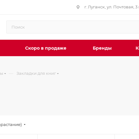
г. Луганск, ул. Почтовая, 3 
Скоро в продаже
Бренды
К
—
лы
Закладки для книг
зрастание)