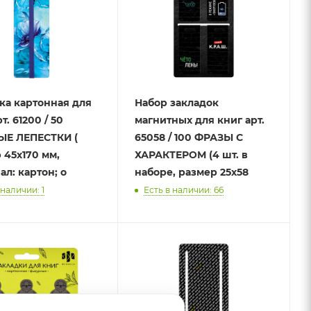
ка картонная для
Набор закладок
т. 61200 / 50
магнитных для книг арт.
ЫЕ ЛЕПЕСТКИ (
65058 / 100 ФРАЗЫ С
 45х170 мм,
ХАРАКТЕРОМ (4 шт. в
ал: картон; о
наборе, размер 25х58
 наличии: 1
Есть в наличии: 66