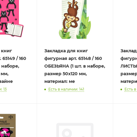
 книг
Закладка для книг
Заклад
 65149 / 160
фигурная арт. 65148 / 160
фигурна
 наборе,
ОБЕЗЬЯНА (1 шт. в наборе,
ЛИСТЬЯ 
 мм,
размер 50х120 мм,
размер
зайне
материал: ме
матери
: 13
Есть в наличии: 141
Есть в