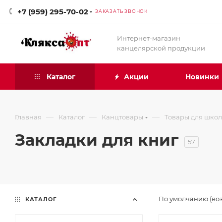
+7 (959) 295-70-02
ЗАКАЗАТЬ ЗВОНОК
Интернет-магазин
канцелярской продукции
Каталог
Акции
Новинки
—
—
—
Главная
Каталог
Канцтовары
Товары для шко
Закладки для книг
57
По умолчанию (во
КАТАЛОГ