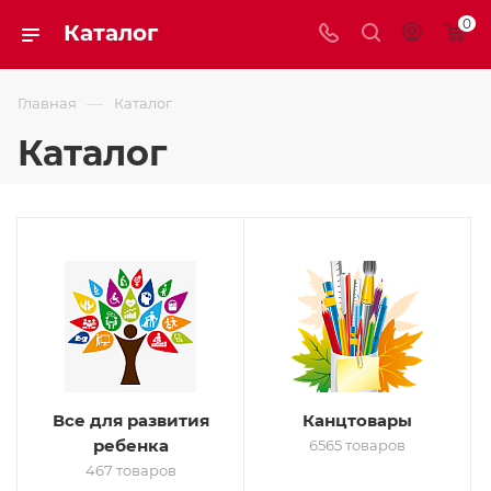
0
Каталог
—
Главная
Каталог
Каталог
Все для развития
Канцтовары
ребенка
6565 товаров
467 товаров