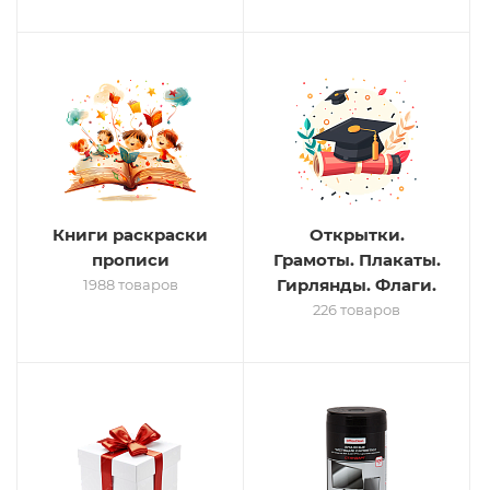
Книги раскраски
Открытки.
прописи
Грамоты. Плакаты.
Гирлянды. Флаги.
1988 товаров
226 товаров