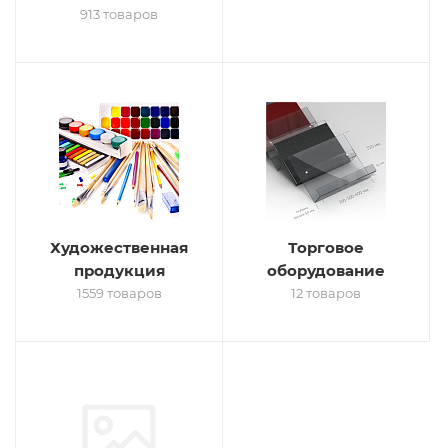
913 товаров
Художественная
Торговое
продукция
оборудование
1559 товаров
12 товаров