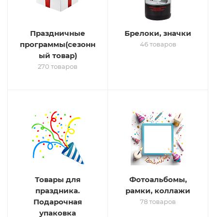
Праздничные
Брелоки, значки
программы(сезонн
46 товаров
ый товар)
270 товаров
Товары для
Фотоальбомы,
праздника.
рамки, коллажи
Подарочная
78 товаров
упаковка