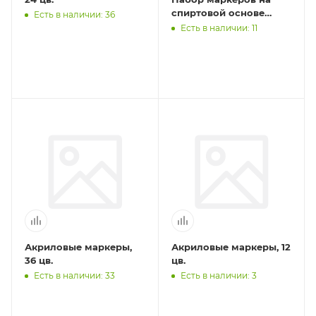
спиртовой основе
Есть в наличии: 36
SMA-1202 0.7 мм - 7 мм
Есть в наличии: 11
12 цв. п
Акриловые маркеры,
Акриловые маркеры, 12
36 цв.
цв.
Есть в наличии: 33
Есть в наличии: 3