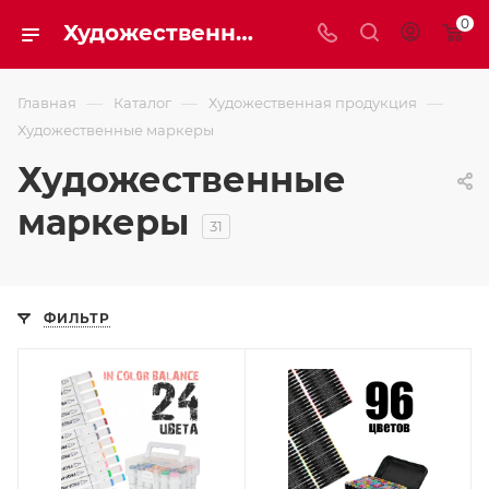
0
Художественные маркеры
—
—
—
Главная
Каталог
Художественная продукция
Художественные маркеры
Художественные
маркеры
31
ФИЛЬТР