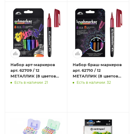
Набор арт-маркеров
Набор браш-маркеров
арт. 62709 / 12
арт. 62710 / 12
МЕТАЛЛИК (8 цветов
МЕТАЛЛИК (8 цветов
(штук) в наборе,
(штук) в наборе,
Есть в наличии: 21
Есть в наличии: 32
размер: 11х18х1,7 см,
размер: 11х18х1,7 см,
полипро
полипр