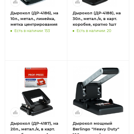
Дырокол (ДР-4186), на
Дырокол (ДР-4188), на
10л., метал., линейка,
30л., метал./к, в карт.
метка центрирования
коробке, кратно 1шт
Есть в наличии: 153
Есть в наличии: 20
Дырокол (ДР-4187), на
Дырокол мощный
20л., метал./к, в карт.
Berlingo "Heavy Duty"