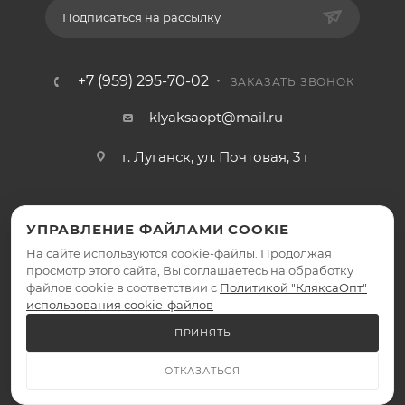
Подписаться на рассылку
+7 (959) 295-70-02
ЗАКАЗАТЬ ЗВОНОК
klyaksaopt@mail.ru
г. Луганск, ул. Почтовая, 3 г
УПРАВЛЕНИЕ ФАЙЛАМИ COOKIE
На сайте используются cookie-файлы. Продолжая
просмотр этого сайта, Вы соглашаетесь на обработку
файлов cookie в соответствии с
Политикой "КляксаОпт"
2026 © КляксаОпт - интернет-магазин
использования cookie-файлов
ПРИНЯТЬ
ОТКАЗАТЬСЯ