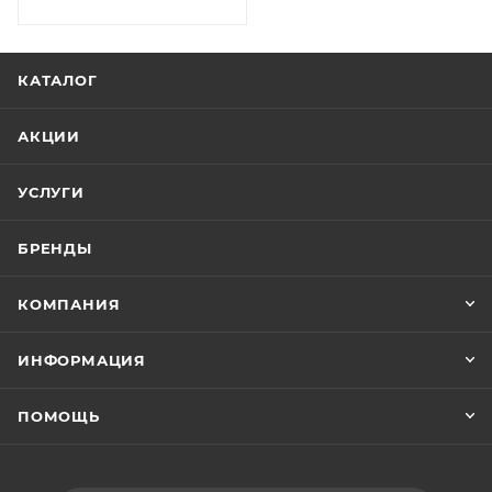
КАТАЛОГ
АКЦИИ
УСЛУГИ
БРЕНДЫ
КОМПАНИЯ
ИНФОРМАЦИЯ
ПОМОЩЬ