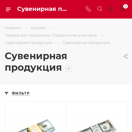
0
Сувенирная продукция
—
—
Главная
Каталог
—
Товары для праздника. Подарочная упаковка
—
Сувенирная продукция
Сувенирная продукция
Сувенирная
продукция
6
ФИЛЬТР