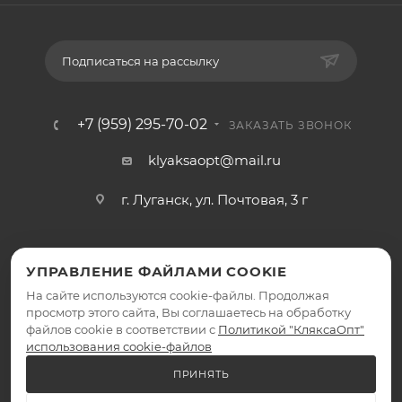
Подписаться на рассылку
+7 (959) 295-70-02
ЗАКАЗАТЬ ЗВОНОК
klyaksaopt@mail.ru
г. Луганск, ул. Почтовая, 3 г
УПРАВЛЕНИЕ ФАЙЛАМИ COOKIE
На сайте используются cookie-файлы. Продолжая
просмотр этого сайта, Вы соглашаетесь на обработку
файлов cookie в соответствии с
Политикой "КляксаОпт"
2026 © КляксаОпт - интернет-магазин
использования cookie-файлов
ПРИНЯТЬ