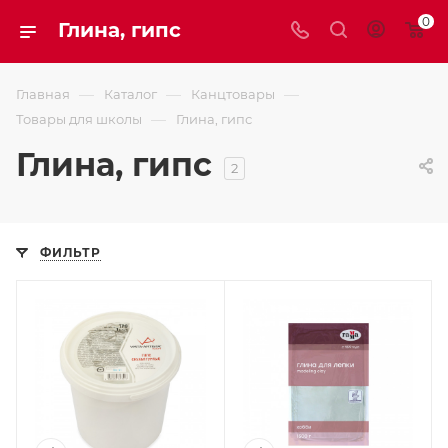
0
Глина, гипс
—
—
—
Главная
Каталог
Канцтовары
—
Товары для школы
Глина, гипс
Глина, гипс
2
ФИЛЬТР