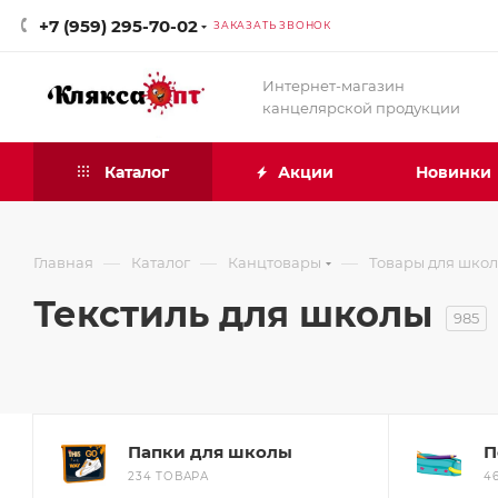
+7 (959) 295-70-02
ЗАКАЗАТЬ ЗВОНОК
Интернет-магазин
канцелярской продукции
Каталог
Акции
Новинки
—
—
—
Главная
Каталог
Канцтовары
Товары для шко
Текстиль для школы
985
Папки для школы
П
234 ТОВАРА
4