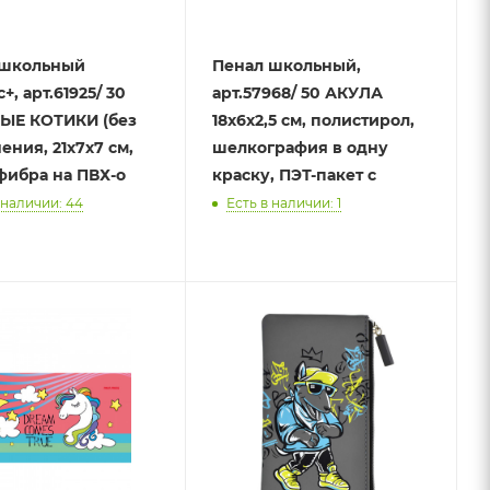
 школьный
Пенал школьный,
, арт.61925/ 30
арт.57968/ 50 АКУЛА
ЫЕ КОТИКИ (без
18х6х2,5 см, полистирол,
ения, 21х7х7 см,
шелкография в одну
ибра на ПВХ-о
краску, ПЭТ-пакет с
 наличии: 44
Есть в наличии: 1