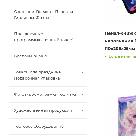
Открытки. Грамоты. Плакаты.
Гирлянды. Флаги.
Пенал-книжк
Праздничные
программы(сезонный товар)
наполнения E
110x205x25мм
Брелоки, значки
Есть в наличии
Товары для праздника.
Подарочная упаковка
Фотоальбомы, рамки, коллажи
Художественная продукция
Торговое оборудование