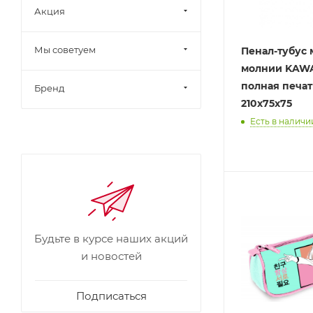
Акция
Мы советуем
Пенал-тубус 
молнии KAWAI
полная печат
Бренд
210х75х75
Есть в наличии
Будьте в курсе наших акций
и новостей
Подписаться