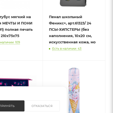
тубус мягкий на
Пенал школьный
и МЕЧТЫ И ПОНИ
Феникс+, арт.61323/ 24
91) полная печать
ПСЫ-ХИПСТЕРЫ (без
 210х75х75
наполнения, 10х20 см,
искусственная кожа, мо
 наличии: 109
Есть в наличии: 43
ПРИНЯТЬ
ОТКАЗАТЬСЯ