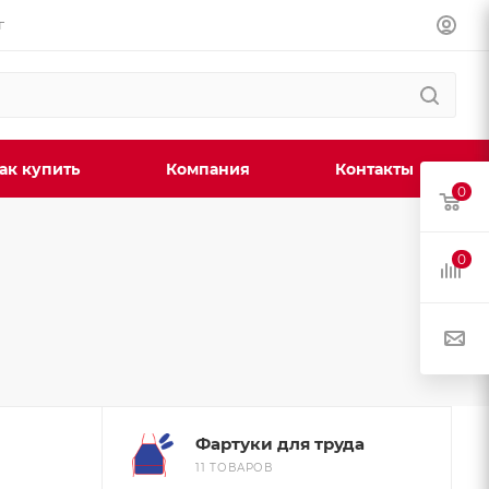
г
ак купить
Компания
Контакты
0
0
Фартуки для труда
11 ТОВАРОВ