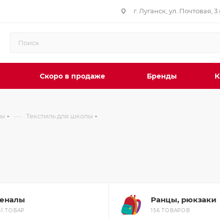
г. Луганск, ул. Почтовая, 3 
Скоро в продаже
Бренды
К
—
лы
Текстиль для школы
еналы
Ранцы, рюкзаки
61 ТОВАР
156 ТОВАРОВ